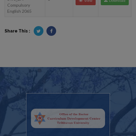
View
Download
Compulsory
English 2065
Share This :