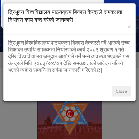
text/x-generic nav.blade.php ( ASCII text )
Togg
त्रिभुवन विश्वविद्यालय पाठ्यक्रम बिकास केन्द्रले समकक्षता
navig
निर्धारण कार्य बन्द गरेको जानकारी
×
त्रिभुवन विश्वविद्यालय पाठ्यक्रम बिकास केन्द्रले गर्दै आएको उच्च
शिक्षाका उपाधि समकक्षता निर्धारणको कार्य २०८३ श्रावण १ गते
देखि विश्वविद्यालय अनुदान आयोगले गर्ने भन्ने व्यवस्था भएकोले यस
Back to Home
Home
category
केन्द्रले मिति २०८३/०४/०१ देखि समकक्षताको आवेदन नलिने
भएको व्यहोरा सम्बन्धित सबैमा जानकारी गरिएको छ|
NOTICES
Close