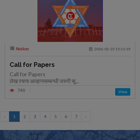
Notices
2026-02-25 15:11:19
Call for Papers
Call for Papers
लेख रचना आव्हानसम्बन्धी जरुरी सू...
740
View
‹
1
2
3
4
5
6
7
›