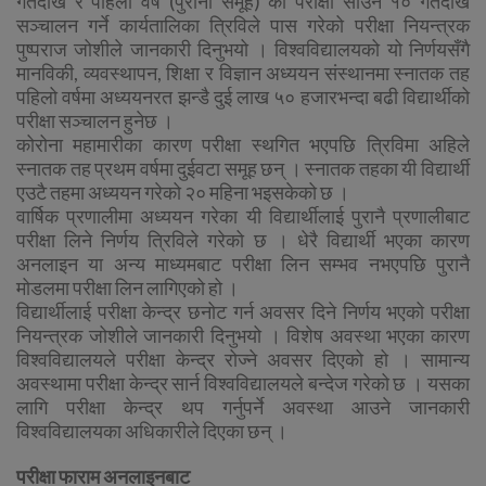
गतेदेखि र पहिलो वर्ष (पुरानो समूह) को परीक्षा साउन १० गतेदेखि
सञ्चालन गर्ने कार्यतालिका त्रिविले पास गरेको परीक्षा नियन्त्रक
पुष्पराज जोशीले जानकारी दिनुभयो । विश्वविद्यालयको यो निर्णयसँगै
मानविकी, व्यवस्थापन, शिक्षा र विज्ञान अध्ययन संस्थानमा स्नातक तह
पहिलो वर्षमा अध्ययनरत झन्डै दुई लाख ५० हजारभन्दा बढी विद्यार्थीको
परीक्षा सञ्चालन हुनेछ ।
कोरोना महामारीका कारण परीक्षा स्थगित भएपछि त्रिविमा अहिले
स्नातक तह प्रथम वर्षमा दुईवटा समूह छन् । स्नातक तहका यी विद्यार्थी
एउटै तहमा अध्ययन गरेको २० महिना भइसकेको छ ।
वार्षिक प्रणालीमा अध्ययन गरेका यी विद्यार्थीलाई पुरानै प्रणालीबाट
परीक्षा लिने निर्णय त्रिविले गरेको छ । धेरै विद्यार्थी भएका कारण
अनलाइन या अन्य माध्यमबाट परीक्षा लिन सम्भव नभएपछि पुरानै
मोडलमा परीक्षा लिन लागिएको हो ।
विद्यार्थीलाई परीक्षा केन्द्र छनोट गर्न अवसर दिने निर्णय भएको परीक्षा
नियन्त्रक जोशीले जानकारी दिनुभयो । विशेष अवस्था भएका कारण
विश्वविद्यालयले परीक्षा केन्द्र रोज्ने अवसर दिएको हो । सामान्य
अवस्थामा परीक्षा केन्द्र सार्न विश्वविद्यालयले बन्देज गरेको छ । यसका
लागि परीक्षा केन्द्र थप गर्नुपर्ने अवस्था आउने जानकारी
विश्वविद्यालयका अधिकारीले दिएका छन् ।
परीक्षा फाराम अनलाइनबाट