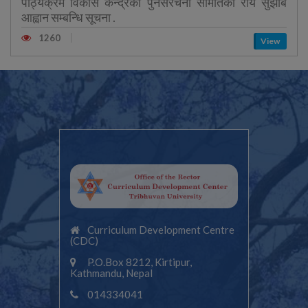
पाठ्यक्रम विकास केन्द्रको पुनर्संरचना समितिको राय सुझाब
आह्वान सम्बन्धि सूचना .
1260
View
Curriculum Development Centre
(CDC)
P.O.Box 8212, Kirtipur,
Kathmandu, Nepal
014334041