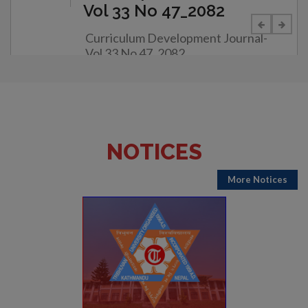
Vol 33 No 47_2082
Curriculum Development Journal-
Vol 33 No 47_2082
Details
NOTICES
More Notices