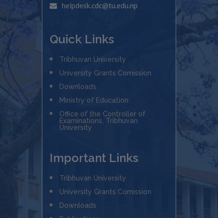
helpdesk.cdc@tu.edu.np
Quick Links
Tribhuvan University
University Grants Comission
Downloads
Ministry of Education
Office of the Controller of
Examinations, Tribhuvan
University
Important Links
Tribhuvan University
University Grants Comission
Downloads