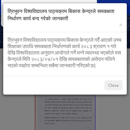
text/x-generic nav.blade.php ( ASCII text )
Togg
त्रिभुवन विश्वविद्यालय पाठ्यक्रम बिकास केन्द्रले समकक्षता
navig
निर्धारण कार्य बन्द गरेको जानकारी
×
त्रिभुवन विश्वविद्यालय पाठ्यक्रम बिकास केन्द्रले गर्दै आएको उच्च
शिक्षाका उपाधि समकक्षता निर्धारणको कार्य २०८३ श्रावण १ गते
देखि विश्वविद्यालय अनुदान आयोगले गर्ने भन्ने व्यवस्था भएकोले यस
Back to Home
Home
category
केन्द्रले मिति २०८३/०४/०१ देखि समकक्षताको आवेदन नलिने
भएको व्यहोरा सम्बन्धित सबैमा जानकारी गरिएको छ|
NOTICES
Close